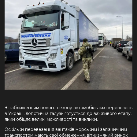
З наближенням нового сезону автомобільних перевезень
в Україні, логістична галузь готується до важливого етапу,
який обіцяє великі можливості та виклики.
Оскільки перевезення вантажів морським і залізничним
транспортом мають свої обмеження, вітчизняний ринок