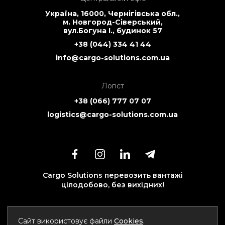
Україна, 16000, Чернігівська обл.,
м. Новгород-Сіверський,
вул.Богуна І., будинок 57
+38 (044) 334 41 44
info@cargo-solutions.com.ua
Логіст
+38 (066) 777 07 07
logistics@cargo-solutions.com.ua
Cargo Solutions перевозить вантажі
цілодобово, без вихідних!
Сайт використовує файли
Cookies
.
Політика конфіденційності